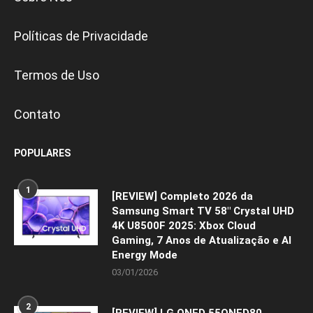
Políticas de Privacidade
Termos de Uso
Contato
POPULARES
1
[REVIEW] Completo 2026 da
Samsung Smart TV 58″ Crystal UHD
4K U8500F 2025: Xbox Cloud
Gaming, 7 Anos de Atualização e AI
Energy Mode
03/01/2026
2