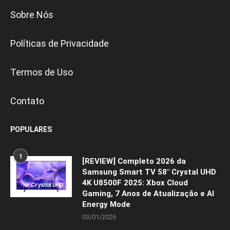
Sobre Nós
Políticas de Privacidade
Termos de Uso
Contato
POPULARES
1
[REVIEW] Completo 2026 da
Samsung Smart TV 58″ Crystal UHD
4K U8500F 2025: Xbox Cloud
Gaming, 7 Anos de Atualização e AI
Energy Mode
03/01/2026