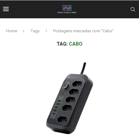
Home
Tags
Postagens marcadas com "Cabo"
TAG:
CABO