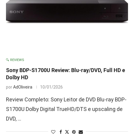
🔍 REVIEWS
Sony BDP-S1700U Review: Blu-ray/DVD, Full HD e
Dolby HD
por
AdOliveira
10/01/2026
Review Completo: Sony Leitor de DVD Blu-ray BDP-
S1700U Dolby Digital TrueHD/DTS e upscaling de
DVD, …