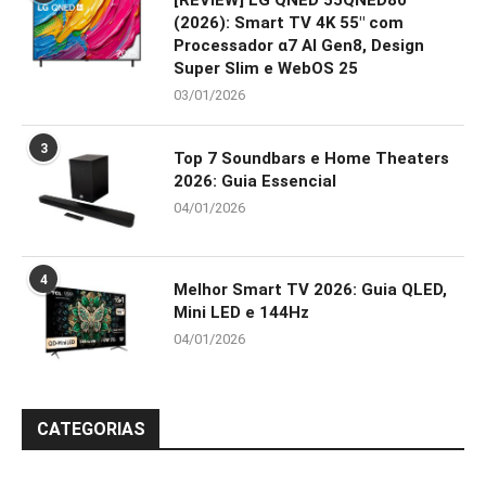
[REVIEW] LG QNED 55QNED80
(2026): Smart TV 4K 55″ com
Processador α7 AI Gen8, Design
Super Slim e WebOS 25
03/01/2026
3
Top 7 Soundbars e Home Theaters
2026: Guia Essencial
04/01/2026
4
Melhor Smart TV 2026: Guia QLED,
Mini LED e 144Hz
04/01/2026
CATEGORIAS