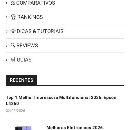
⚖️ COMPARATIVOS
🏆 RANKINGS
💡 DICAS & TUTORIAIS
🔍 REVIEWS
🛒 GUIAS
RECENTES
Top 1 Melhor Impressora Multifuncional 2026: Epson
L4360
02/08/2026
Melhores Eletrônicos 2026: