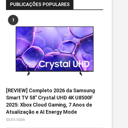
PUBLICAÇÕES POPULARES
1
[REVIEW] Completo 2026 da Samsung
Smart TV 58″ Crystal UHD 4K U8500F
2025: Xbox Cloud Gaming, 7 Anos de
Atualização e AI Energy Mode
03/01/2026