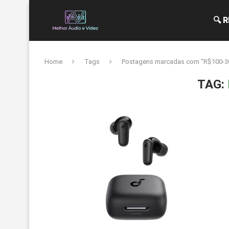
🔍 
Home
Tags
Postagens marcadas com "R$100-3
TAG: