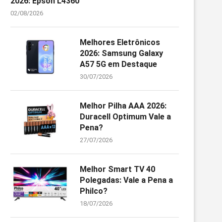
2026: Epson L4360
02/08/2026
Melhores Eletrônicos
2026: Samsung Galaxy
A57 5G em Destaque
30/07/2026
Melhor Pilha AAA 2026:
Duracell Optimum Vale a
Pena?
27/07/2026
Melhor Smart TV 40
Polegadas: Vale a Pena a
Philco?
18/07/2026