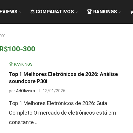
REVIEWS
⚖️ COMPARATIVOS
🏆 RANKINGS

00"
R$100-300
🏆 RANKINGS
Top 1 Melhores Eletrônicos de 2026: Análise
soundcore P30i
por
AdOliveira
13/01/2026
Top 1 Melhores Eletrônicos de 2026: Guia
Completo O mercado de eletrônicos está em
constante …