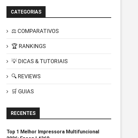
CATEGORIAS
⚖️ COMPARATIVOS
🏆 RANKINGS
💡 DICAS & TUTORIAIS
🔍 REVIEWS
🛒 GUIAS
RECENTES
Top 1 Melhor Impressora Multifuncional