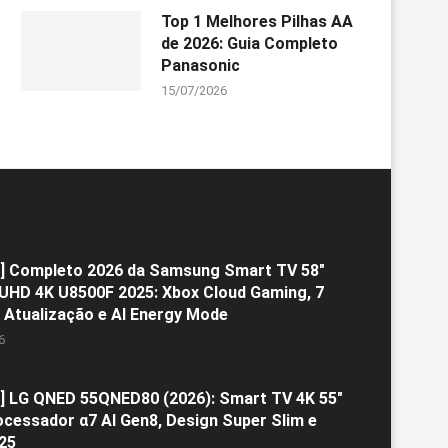
Top 1 Melhores Pilhas AA
de 2026: Guia Completo
Panasonic
15/07/2026
] Completo 2026 da Samsung Smart TV 58″
 UHD 4K U8500F 2025: Xbox Cloud Gaming, 7
 Atualização e AI Energy Mode
6
] LG QNED 55QNED80 (2026): Smart TV 4K 55″
cessador α7 AI Gen8, Design Super Slim e
25