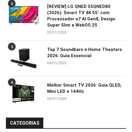
2
[REVIEW] LG QNED 55QNED80
(2026): Smart TV 4K 55″ com
Processador α7 AI Gen8, Design
Super Slim e WebOS 25
03/01/2026
3
Top 7 Soundbars e Home Theaters
2026: Guia Essencial
04/01/2026
4
Melhor Smart TV 2026: Guia QLED,
Mini LED e 144Hz
04/01/2026
CATEGORIAS