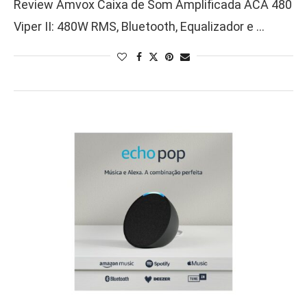
Review Amvox Caixa de Som Amplificada ACA 480
Viper II: 480W RMS, Bluetooth, Equalizador e …