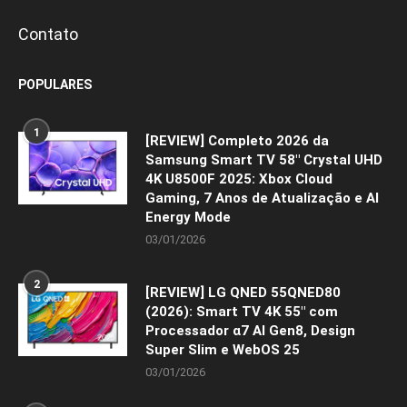
Contato
POPULARES
1
[REVIEW] Completo 2026 da
Samsung Smart TV 58″ Crystal UHD
4K U8500F 2025: Xbox Cloud
Gaming, 7 Anos de Atualização e AI
Energy Mode
03/01/2026
2
[REVIEW] LG QNED 55QNED80
(2026): Smart TV 4K 55″ com
Processador α7 AI Gen8, Design
Super Slim e WebOS 25
03/01/2026