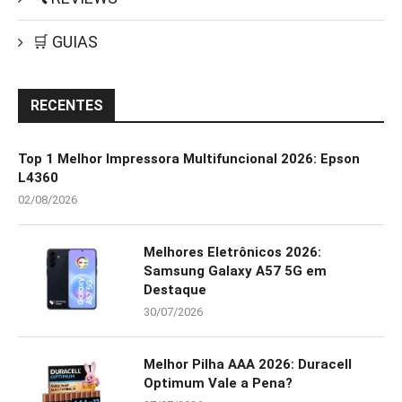
🛒 GUIAS
RECENTES
Top 1 Melhor Impressora Multifuncional 2026: Epson
L4360
02/08/2026
Melhores Eletrônicos 2026:
Samsung Galaxy A57 5G em
Destaque
30/07/2026
Melhor Pilha AAA 2026: Duracell
Optimum Vale a Pena?