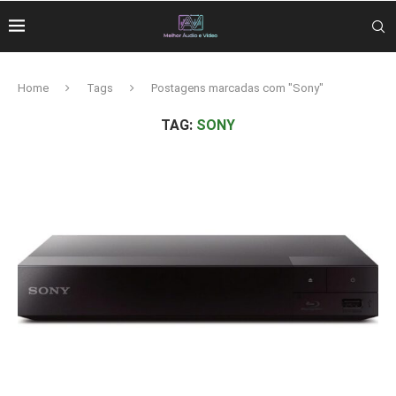
Home
Tags
Postagens marcadas com "Sony"
TAG:
SONY