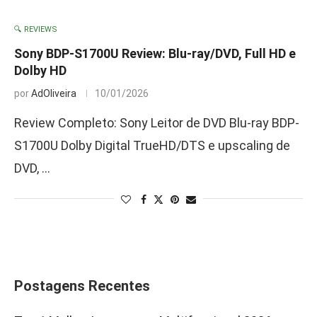
🔍 REVIEWS
Sony BDP-S1700U Review: Blu-ray/DVD, Full HD e
Dolby HD
por
AdOliveira
10/01/2026
Review Completo: Sony Leitor de DVD Blu-ray BDP-
S1700U Dolby Digital TrueHD/DTS e upscaling de
DVD, …
Postagens Recentes