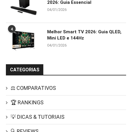
2026: Guia Essencial
04/01/2026
4
Melhor Smart TV 2026: Guia QLED,
Mini LED e 144Hz
04/01/2026
CATEGORIAS
⚖️ COMPARATIVOS
🏆 RANKINGS
💡 DICAS & TUTORIAIS
🔍 REVIEWS