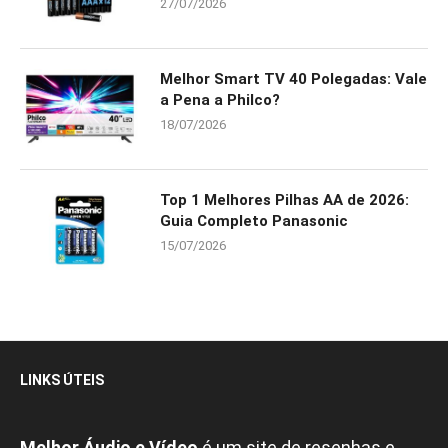
27/07/2026
Melhor Smart TV 40 Polegadas: Vale
a Pena a Philco?
18/07/2026
Top 1 Melhores Pilhas AA de 2026:
Guia Completo Panasonic
15/07/2026
LINKS ÚTEIS
Melhor Áudio e Vídeo
é um site de resenhas e