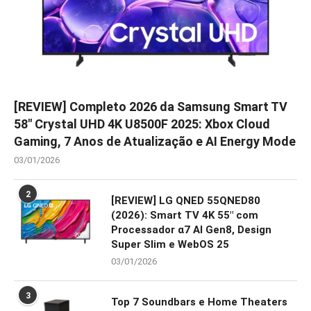
[REVIEW] Completo 2026 da Samsung Smart TV
58″ Crystal UHD 4K U8500F 2025: Xbox Cloud
Gaming, 7 Anos de Atualização e AI Energy Mode
03/01/2026
2
[REVIEW] LG QNED 55QNED80
(2026): Smart TV 4K 55″ com
Processador α7 AI Gen8, Design
Super Slim e WebOS 25
03/01/2026
3
Top 7 Soundbars e Home Theaters