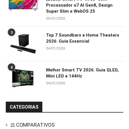
Processador α7 AI Gen8, Design
Super Slim e WebOS 25
03/01/2026
3
Top 7 Soundbars e Home Theaters
2026: Guia Essencial
04/01/2026
4
Melhor Smart TV 2026: Guia QLED,
Mini LED e 144Hz
04/01/2026
CATEGORIAS
⚖️ COMPARATIVOS