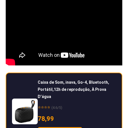
Caixa de Som, inava, Go-4, Bluetooth,
Portátil,12h de reprodução, À Prova
D’água
⭐⭐⭐⭐
(4.6/5)
78,99