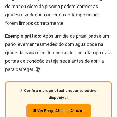
do mar ou cloro da piscina podem corroer as
grades e vedações ao longo do tempo se não
forem limpos corretamente.
Exemplo prático:
Após um dia de praia, passe um
pano levemente umedecido com água doce na
grade da caixa e certifique-se de que a tampa das
portas de conexão esteja seca antes de abri-la
para carregar. 🏖️
📌
Confira o preço atual enquanto estiver
disponível:
🛒 Ver Preço Atual na Amazon