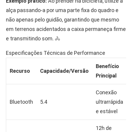
Exemplo prático:
Ao prender na bicicleta, utilize a
alça passando-a por uma parte fixa do quadro e
não apenas pelo guidão, garantindo que mesmo
em terrenos acidentados a caixa permaneça firme
e transmitindo som. 🚴
Especificações Técnicas de Performance
Benefício
Recurso
Capacidade/Versão
Principal
Conexão
Bluetooth
5.4
ultrarrápida
e estável
12h de