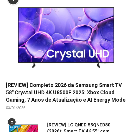
[REVIEW] Completo 2026 da Samsung Smart TV
58″ Crystal UHD 4K U8500F 2025: Xbox Cloud
Gaming, 7 Anos de Atualização e AI Energy Mode
03/01/2026
2
[REVIEW] LG QNED 55QNED80
(2026): Smart TV 4K 55″ com