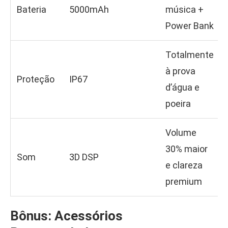
Bateria
5000mAh
música +
Power Bank
Totalmente
à prova
Proteção
IP67
d’água e
poeira
Volume
30% maior
Som
3D DSP
e clareza
premium
Bônus: Acessórios