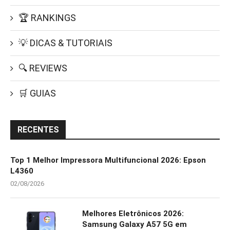
🏆 RANKINGS
💡 DICAS & TUTORIAIS
🔍 REVIEWS
🛒 GUIAS
RECENTES
Top 1 Melhor Impressora Multifuncional 2026: Epson
L4360
02/08/2026
Melhores Eletrônicos 2026:
Samsung Galaxy A57 5G em