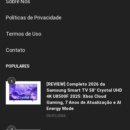
Sobre Nós
Políticas de Privacidade
Termos de Uso
Contato
POPULARES
1
[REVIEW] Completo 2026 da
Samsung Smart TV 58″ Crystal UHD
4K U8500F 2025: Xbox Cloud
Gaming, 7 Anos de Atualização e AI
Energy Mode
03/01/2026