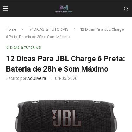
Home
💡 DICAS & TUTORIAIS
12 Dicas Para JBL Charge
6 Preta: Bateria de 28h e Som Máximo
💡 DICAS & TUTORIAIS
12 Dicas Para JBL Charge 6 Preta:
Bateria de 28h e Som Máximo
Escrito por
AdOliveira
04/05/2026