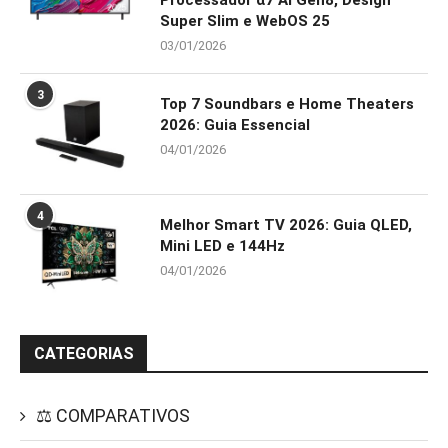
Super Slim e WebOS 25
03/01/2026
3
Top 7 Soundbars e Home Theaters
2026: Guia Essencial
04/01/2026
4
Melhor Smart TV 2026: Guia QLED,
Mini LED e 144Hz
04/01/2026
CATEGORIAS
⚖️ COMPARATIVOS