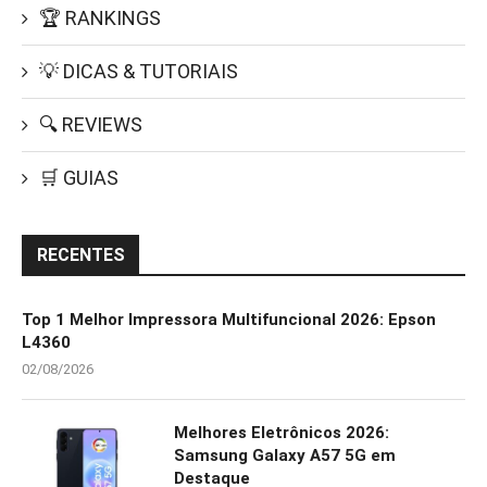
🏆 RANKINGS
💡 DICAS & TUTORIAIS
🔍 REVIEWS
🛒 GUIAS
RECENTES
Top 1 Melhor Impressora Multifuncional 2026: Epson
L4360
02/08/2026
Melhores Eletrônicos 2026:
Samsung Galaxy A57 5G em
Destaque