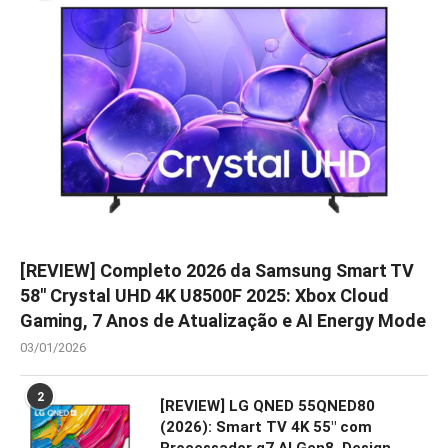
[REVIEW] Completo 2026 da Samsung Smart TV
58″ Crystal UHD 4K U8500F 2025: Xbox Cloud
Gaming, 7 Anos de Atualização e AI Energy Mode
03/01/2026
2
[REVIEW] LG QNED 55QNED80
(2026): Smart TV 4K 55″ com
Processador α7 AI Gen8, Design