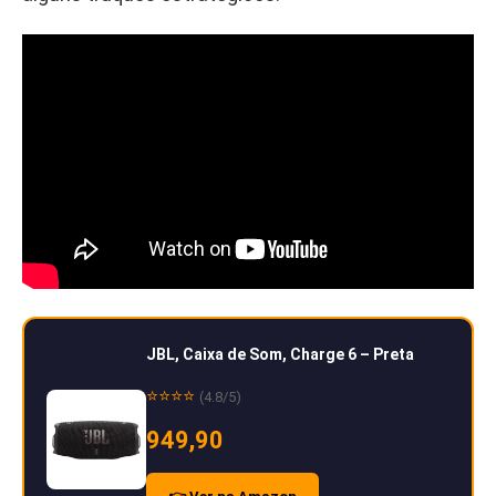
JBL, Caixa de Som, Charge 6 – Preta
⭐⭐⭐⭐
(4.8/5)
949,90