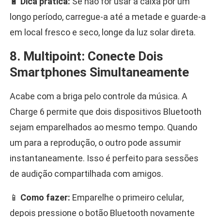
🔋
Dica prática:
Se não for usar a caixa por um
longo período, carregue-a até a metade e guarde-a
em local fresco e seco, longe da luz solar direta.
8. Multipoint: Conecte Dois
Smartphones Simultaneamente
Acabe com a briga pelo controle da música. A
Charge 6 permite que dois dispositivos Bluetooth
sejam emparelhados ao mesmo tempo. Quando
um para a reprodução, o outro pode assumir
instantaneamente. Isso é perfeito para sessões
de audição compartilhada com amigos.
📱
Como fazer:
Emparelhe o primeiro celular,
depois pressione o botão Bluetooth novamente