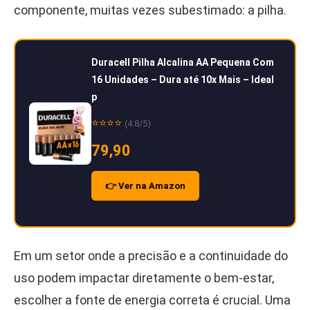
componente, muitas vezes subestimado: a pilha.
Duracell Pilha Alcalina AA Pequena Com
16 Unidades – Dura até 10x Mais – Ideal
p
⭐⭐⭐⭐
(4.8/5)
79,90
👉 Ver na Amazon
Em um setor onde a precisão e a continuidade do
uso podem impactar diretamente o bem-estar,
escolher a fonte de energia correta é crucial. Uma