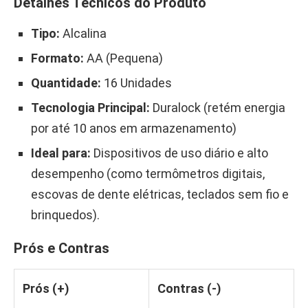
Detalhes Técnicos do Produto
Tipo:
Alcalina
Formato:
AA (Pequena)
Quantidade:
16 Unidades
Tecnologia Principal:
Duralock (retém energia
por até 10 anos em armazenamento)
Ideal para:
Dispositivos de uso diário e alto
desempenho (como termômetros digitais,
escovas de dente elétricas, teclados sem fio e
brinquedos).
Prós e Contras
Prós (+)
Contras (-)