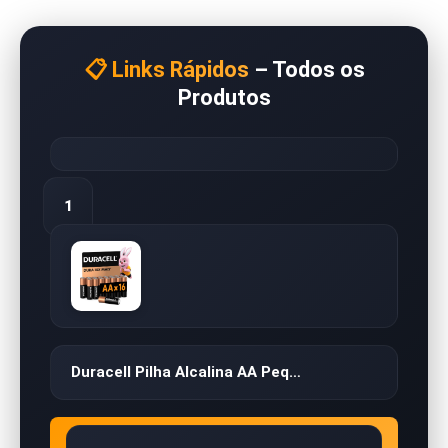
📋 Links Rápidos
– Todos os
Produtos
1
Duracell Pilha Alcalina AA Peq…