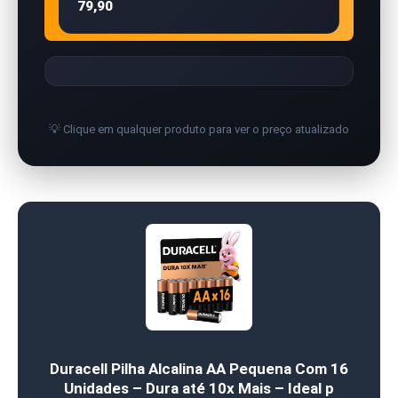
79,90
💡 Clique em qualquer produto para ver o preço atualizado
Duracell Pilha Alcalina AA Pequena Com 16
Unidades – Dura até 10x Mais – Ideal p