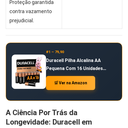
Proteção garantida
contra vazamento
prejudicial.
#1 – 79,90
Duracell Pilha Alcalina AA
Pequena Com 16 Unidades…
🛒 Ver na Amazon
A Ciência Por Trás da
Longevidade: Duracell em