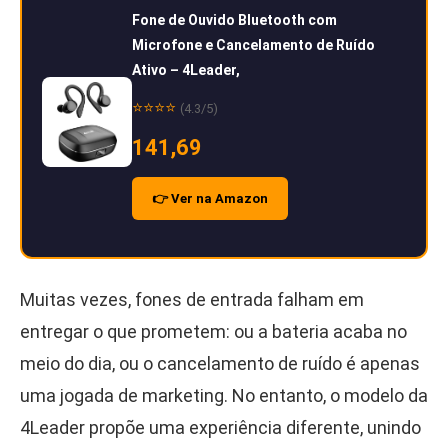
Fone de Ouvido Bluetooth com
Microfone e Cancelamento de Ruído
Ativo – 4Leader,
⭐⭐⭐⭐
(4.3/5)
141,69
👉 Ver na Amazon
Muitas vezes, fones de entrada falham em
entregar o que prometem: ou a bateria acaba no
meio do dia, ou o cancelamento de ruído é apenas
uma jogada de marketing. No entanto, o modelo da
4Leader propõe uma experiência diferente, unindo