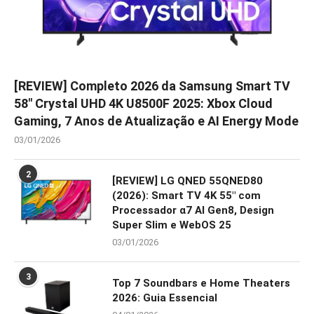
[REVIEW] Completo 2026 da Samsung Smart TV
58″ Crystal UHD 4K U8500F 2025: Xbox Cloud
Gaming, 7 Anos de Atualização e AI Energy Mode
03/01/2026
2
[REVIEW] LG QNED 55QNED80
(2026): Smart TV 4K 55″ com
Processador α7 AI Gen8, Design
Super Slim e WebOS 25
03/01/2026
3
Top 7 Soundbars e Home Theaters
2026: Guia Essencial