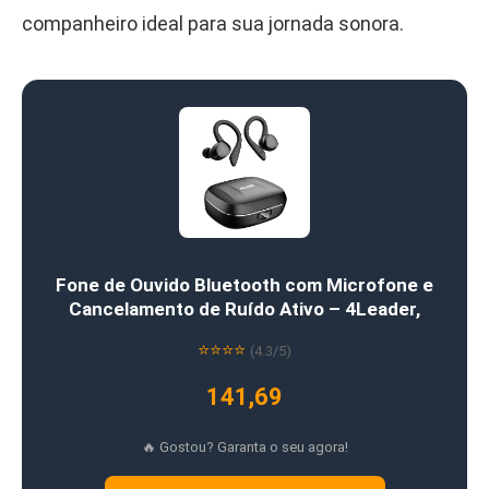
companheiro ideal para sua jornada sonora.
Fone de Ouvido Bluetooth com Microfone e
Cancelamento de Ruído Ativo – 4Leader,
⭐⭐⭐⭐
(4.3/5)
141,69
🔥 Gostou? Garanta o seu agora!