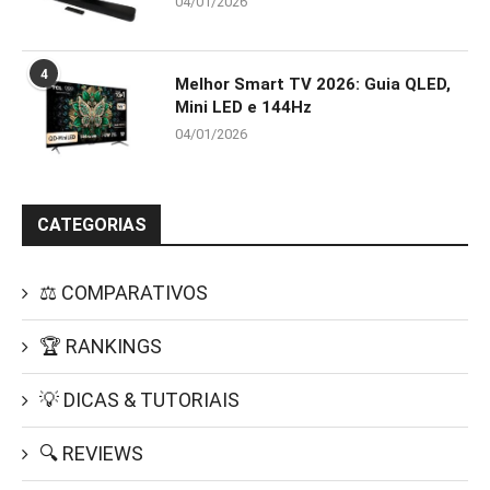
04/01/2026
4
Melhor Smart TV 2026: Guia QLED,
Mini LED e 144Hz
04/01/2026
CATEGORIAS
⚖️ COMPARATIVOS
🏆 RANKINGS
💡 DICAS & TUTORIAIS
🔍 REVIEWS