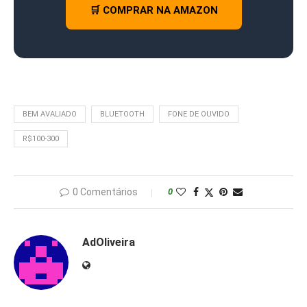
🛒 COMPRAR NA AMAZON
BEM AVALIADO
BLUETOOTH
FONE DE OUVIDO
R$100-300
0 Comentários
0
AdOliveira