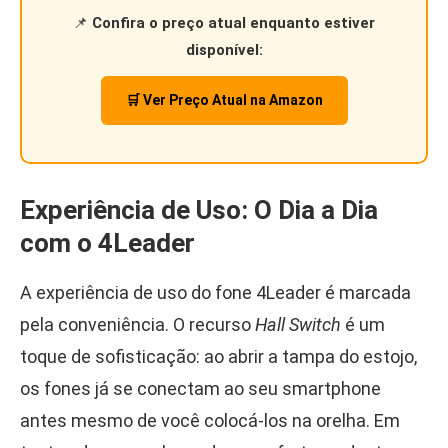
📌
Confira o preço atual enquanto estiver
disponível:
🛒 Ver Preço Atual na Amazon
Experiência de Uso: O Dia a Dia
com o 4Leader
A experiência de uso do fone 4Leader é marcada
pela conveniência. O recurso
Hall Switch
é um
toque de sofisticação: ao abrir a tampa do estojo,
os fones já se conectam ao seu smartphone
antes mesmo de você colocá-los na orelha. Em