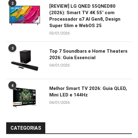
2
[REVIEW] LG QNED 55QNED80
(2026): Smart TV 4K 55″ com
Processador α7 AI Gen8, Design
Super Slim e WebOS 25
03/01/2026
3
Top 7 Soundbars e Home Theaters
2026: Guia Essencial
04/01/2026
4
Melhor Smart TV 2026: Guia QLED,
Mini LED e 144Hz
04/01/2026
CATEGORIAS