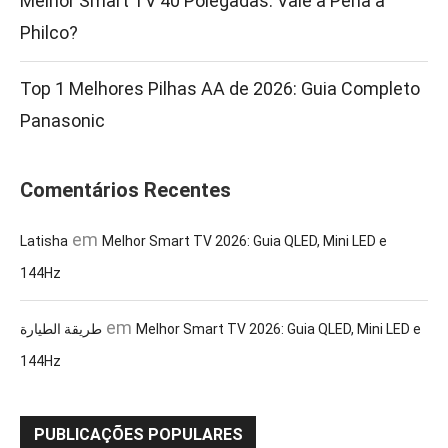
Melhor Smart TV 40 Polegadas: Vale a Pena a
Philco?
Top 1 Melhores Pilhas AA de 2026: Guia Completo
Panasonic
Comentários Recentes
em
Latisha
Melhor Smart TV 2026: Guia QLED, Mini LED e
144Hz
em
طريقة الطيارة
Melhor Smart TV 2026: Guia QLED, Mini LED e
144Hz
PUBLICAÇÕES POPULARES