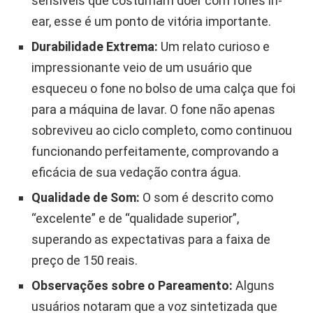
sensíveis que costumam doer com fones in-
ear, esse é um ponto de vitória importante.
Durabilidade Extrema:
Um relato curioso e
impressionante veio de um usuário que
esqueceu o fone no bolso de uma calça que foi
para a máquina de lavar. O fone não apenas
sobreviveu ao ciclo completo, como continuou
funcionando perfeitamente, comprovando a
eficácia de sua vedação contra água.
Qualidade de Som:
O som é descrito como
“excelente” e de “qualidade superior”,
superando as expectativas para a faixa de
preço de 150 reais.
Observações sobre o Pareamento:
Alguns
usuários notaram que a voz sintetizada que