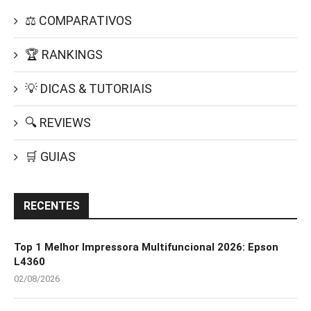
⚖️ COMPARATIVOS
🏆 RANKINGS
💡 DICAS & TUTORIAIS
🔍 REVIEWS
🛒 GUIAS
RECENTES
Top 1 Melhor Impressora Multifuncional 2026: Epson
L4360
02/08/2026