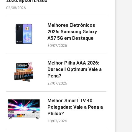
2026: Epson L4360
02/08/2026
Melhores Eletrônicos
2026: Samsung Galaxy
A57 5G em Destaque
30/07/2026
Melhor Pilha AAA 2026:
Duracell Optimum Vale a
Pena?
27/07/2026
Melhor Smart TV 40
Polegadas: Vale a Pena a
Philco?
18/07/2026