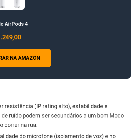
le AirPods 4
1.249,00
RAR NA AMAZON
 resistência (IP rating alto), estabilidade e
 de ruído podem ser secundários a um bom Modo
 correr na rua.
alidade do microfone (isolamento de voz) e no