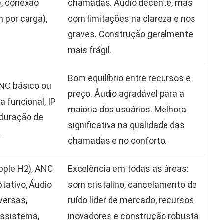
), conexão
chamadas. Áudio decente, mas
h por carga),
com limitações na clareza e nos
graves. Construção geralmente
mais frágil.
Bom equilíbrio entre recursos e
NC básico ou
preço. Áudio agradável para a
a funcional, IP
maioria dos usuários. Melhora
 duração de
significativa na qualidade das
.
chamadas e no conforto.
pple H2), ANC
Excelência em todas as áreas:
tativo, Áudio
som cristalino, cancelamento de
versas,
ruído líder de mercado, recursos
ossistema,
inovadores e construção robusta