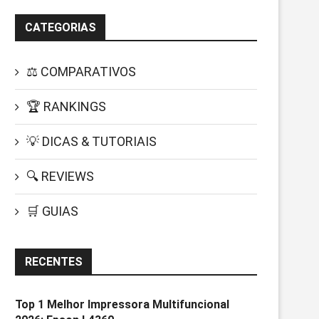
CATEGORIAS
⚖️ COMPARATIVOS
🏆 RANKINGS
💡 DICAS & TUTORIAIS
🔍 REVIEWS
🛒 GUIAS
RECENTES
Top 1 Melhor Impressora Multifuncional