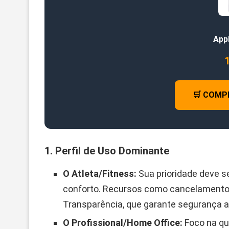
App
🛒 COMP
1. Perfil de Uso Dominante
O Atleta/Fitness:
Sua prioridade deve ser
conforto. Recursos como cancelamento
Transparência, que garante segurança ao
O Profissional/Home Office:
Foco na qu