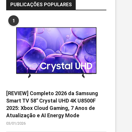
PUBLICAÇÕES POPULARES
1
[REVIEW] Completo 2026 da Samsung
Smart TV 58″ Crystal UHD 4K U8500F
2025: Xbox Cloud Gaming, 7 Anos de
Atualização e AI Energy Mode
03/01/2026