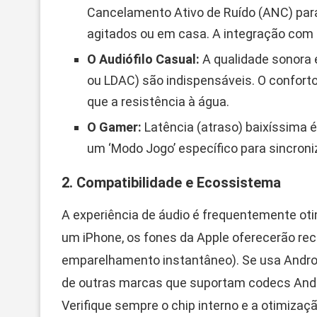
Cancelamento Ativo de Ruído (ANC) par
agitados ou em casa. A integração com 
O Audiófilo Casual:
A qualidade sonora e
ou LDAC) são indispensáveis. O confort
que a resistência à água.
O Gamer:
Latência (atraso) baixíssima é
um ‘Modo Jogo’ específico para sincroniz
2. Compatibilidade e Ecossistema
A experiência de áudio é frequentemente ot
um iPhone, os fones da Apple oferecerão rec
emparelhamento instantâneo). Se usa Andr
de outras marcas que suportam codecs Andr
Verifique sempre o chip interno e a otimiza