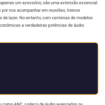
 apenas um acessório; são uma extensão essencial
s por nos acompanhar em reuniões, treinos
 de lazer. No entanto, com centenas de modelos
conômicas a verdadeiras potências de áudio
mos como ANC, codecs de áudio avançados ou