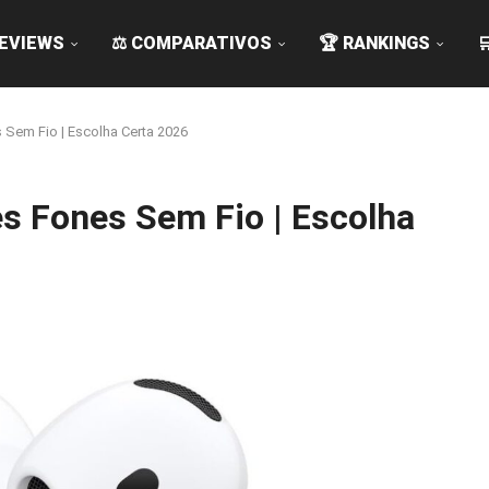
REVIEWS
⚖️ COMPARATIVOS
🏆 RANKINGS

 Sem Fio | Escolha Certa 2026
s Fones Sem Fio | Escolha