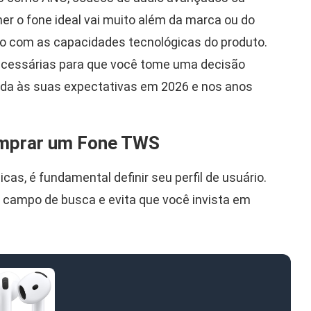
lher o fone ideal vai muito além da marca ou do
uso com as capacidades tecnológicas do produto.
necessárias para que você tome uma decisão
enda às suas expectativas em 2026 e nos anos
omprar um Fone TWS
as, é fundamental definir seu perfil de usuário.
 campo de busca e evita que você invista em