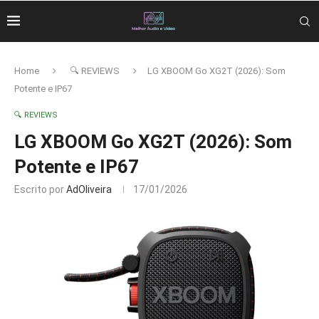
Home
🔍 REVIEWS
LG XBOOM Go XG2T (2026): Som
Potente e IP67
🔍 REVIEWS
LG XBOOM Go XG2T (2026): Som
Potente e IP67
Escrito por
AdOliveira
17/01/2026