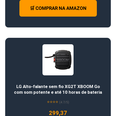
🛒 COMPRAR NA AMAZON
LG Alto-falante sem fio XG2T XBOOM Go
com som potente e até 10 horas de bateria
⭐⭐⭐⭐
(4.7/5)
299,37