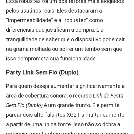
Essa robustez foi um dos fatores mais elogiados
pelos usuários reais. Eles destacaram a
“impermeabilidade” e a “robustez” como
diferenciais que justificam a compra. É a
tranquilidade de saber que o dispositivo pode cair
na grama molhada ou sofrer um tombo sem que
isso comprometa sua funcionalidade.
Party Link Sem Fio (Duplo)
Para quem deseja aumentar significativamente a
área de cobertura sonora, o recurso
Link de Festa
Sem Fio (Duplo)
é um grande trunfo. Ele permite
parear dois alto-falantes XG2T simultaneamente
a partir de uma única fonte. Isso não só dobra a
potência, mas também pode criar uma experiência