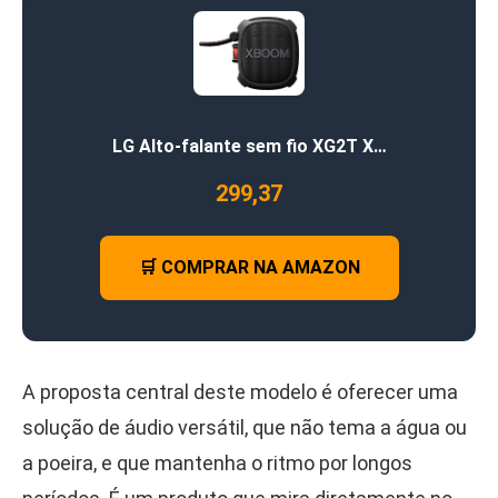
LG Alto-falante sem fio XG2T X…
299,37
🛒 COMPRAR NA AMAZON
A proposta central deste modelo é oferecer uma
solução de áudio versátil, que não tema a água ou
a poeira, e que mantenha o ritmo por longos