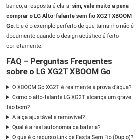
banco, a resposta é clara:
sim, vale muito a pena
comprar o LG Alto-falante sem fio XG2T XBOOM
Go
. Ele é o exemplo perfeito de que tamanho não é
documento quando o design acústico é feito
corretamente.
FAQ – Perguntas Frequentes
sobre o LG XG2T XBOOM Go
O XBOOM Go XG2T é realmente à prova d’água?
Como o alto-falante LG XG2T alcança um grave
tão bom?
A alça ajustável é removível?
Qual é a real autonomia da bateria?
O que é o recurso Link de Festa Sem Fio (Duplo)?