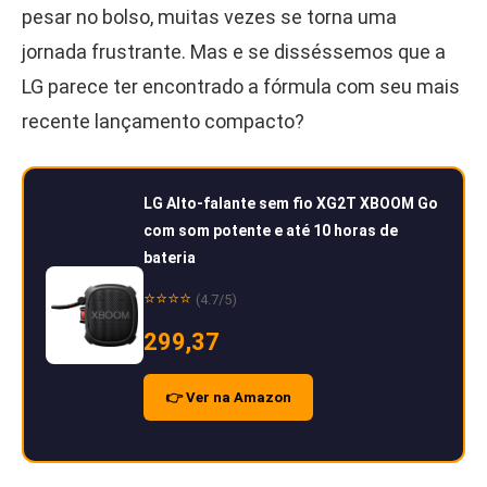
pesar no bolso, muitas vezes se torna uma
jornada frustrante. Mas e se disséssemos que a
LG parece ter encontrado a fórmula com seu mais
recente lançamento compacto?
LG Alto-falante sem fio XG2T XBOOM Go
com som potente e até 10 horas de
bateria
⭐⭐⭐⭐
(4.7/5)
299,37
👉 Ver na Amazon