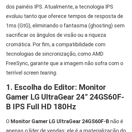
dos painéis IPS. Atualmente, a tecnologia IPS
evoluiu tanto que oferece tempos de resposta de
1ms (GtG), eliminando o fantasma (ghosting) sem
sacrificar os ângulos de visão ou a riqueza
cromática. Por fim, a compatibilidade com
tecnologias de sincronização, como AMD
FreeSync, garante que a imagem não sofra com o
terrível
screen tearing
.
1. Escolha do Editor: Monitor
Gamer LG UltraGear 24” 24GS60F-
B IPS Full HD 180Hz
O
Monitor Gamer LG UltraGear 24GS60F-B
não é
apenas o líder de vendas; ele é a materialização do