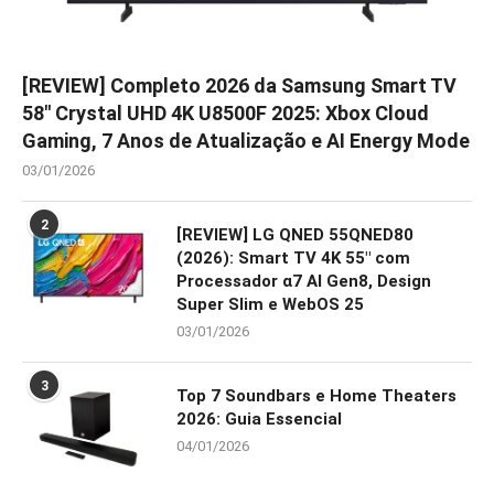
[REVIEW] Completo 2026 da Samsung Smart TV
58″ Crystal UHD 4K U8500F 2025: Xbox Cloud
Gaming, 7 Anos de Atualização e AI Energy Mode
03/01/2026
2
[REVIEW] LG QNED 55QNED80
(2026): Smart TV 4K 55″ com
Processador α7 AI Gen8, Design
Super Slim e WebOS 25
03/01/2026
3
Top 7 Soundbars e Home Theaters
2026: Guia Essencial
04/01/2026