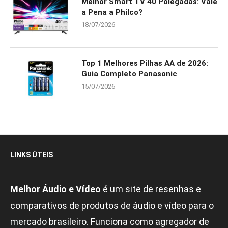
Melhor Smart TV 40 Polegadas: Vale
a Pena a Philco?
18/07/2026
Top 1 Melhores Pilhas AA de 2026:
Guia Completo Panasonic
15/07/2026
LINKS ÚTEIS
Melhor Áudio e Vídeo
é um site de resenhas e
comparativos de produtos de áudio e vídeo para o
mercado brasileiro. Funciona como agregador de