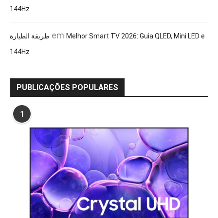
144Hz
em
طريقة الطيارة
Melhor Smart TV 2026: Guia QLED, Mini LED e
144Hz
PUBLICAÇÕES POPULARES
1