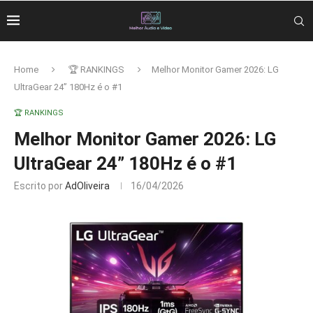
Home
🏆 RANKINGS
Melhor Monitor Gamer 2026: LG
UltraGear 24” 180Hz é o #1
🏆 RANKINGS
Melhor Monitor Gamer 2026: LG
UltraGear 24” 180Hz é o #1
Escrito por
AdOliveira
16/04/2026