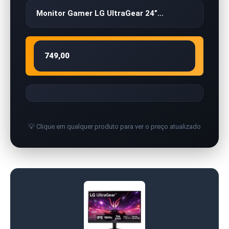
Monitor Gamer LG UltraGear 24”…
749,00
💡 Clique em qualquer produto para ver o preço atualizado