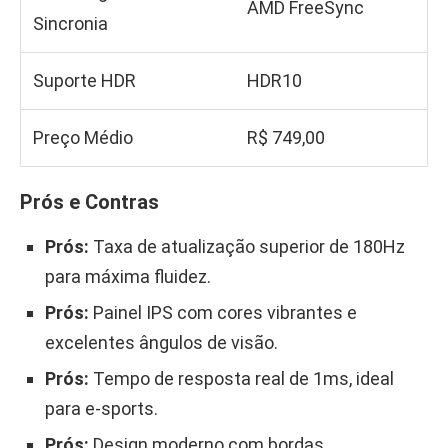
AMD FreeSync
Sincronia
Suporte HDR
HDR10
Preço Médio
R$ 749,00
Prós e Contras
Prós:
Taxa de atualização superior de 180Hz
para máxima fluidez.
Prós:
Painel IPS com cores vibrantes e
excelentes ângulos de visão.
Prós:
Tempo de resposta real de 1ms, ideal
para e-sports.
Prós:
Design moderno com bordas