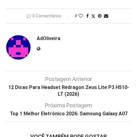
0 Comentários
0
AdOliveira
Postagem Anterior
12 Dicas Para Headset Redragon Zeus Lite P3 H510-
LT (2026)
Próxima Postagem
Top 1 Melhor Eletrônico 2026: Samsung Galaxy A07
VOCÊ TAMBÉM PODE GOSTAR