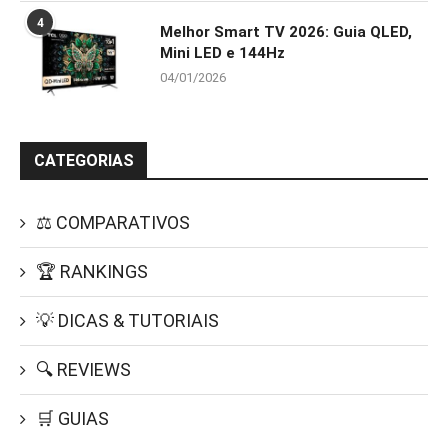
4
Melhor Smart TV 2026: Guia QLED,
Mini LED e 144Hz
04/01/2026
CATEGORIAS
⚖️ COMPARATIVOS
🏆 RANKINGS
💡 DICAS & TUTORIAIS
🔍 REVIEWS
🛒 GUIAS