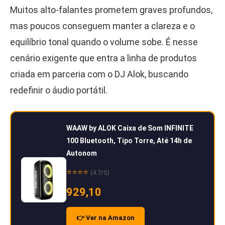
Muitos alto-falantes prometem graves profundos,
mas poucos conseguem manter a clareza e o
equilíbrio tonal quando o volume sobe. É nesse
cenário exigente que entra a linha de produtos
criada em parceria com o DJ Alok, buscando
redefinir o áudio portátil.
WAAW by ALOK Caixa de Som INFINITE
100 Bluetooth, Tipo Torre, Até 14h de
Autonom
⭐⭐⭐⭐
(4.7/5)
929,10
👉 Ver na Amazon