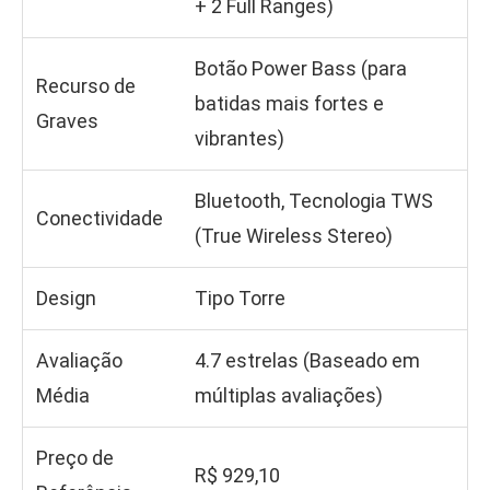
+ 2 Full Ranges)
Botão Power Bass (para
Recurso de
batidas mais fortes e
Graves
vibrantes)
Bluetooth, Tecnologia TWS
Conectividade
(True Wireless Stereo)
Design
Tipo Torre
Avaliação
4.7 estrelas (Baseado em
Média
múltiplas avaliações)
Preço de
R$ 929,10