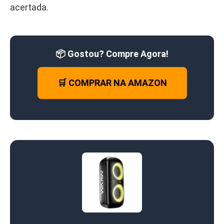
acertada.
📦 Gostou? Compre Agora!
🛒 COMPRAR NA AMAZON