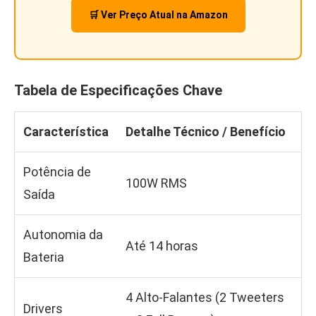
🛒 Ver Preço Atual na Amazon
Tabela de Especificações Chave
Característica
Detalhe Técnico / Benefício
Potência de
100W RMS
Saída
Autonomia da
Até 14 horas
Bateria
4 Alto-Falantes (2 Tweeters
Drivers