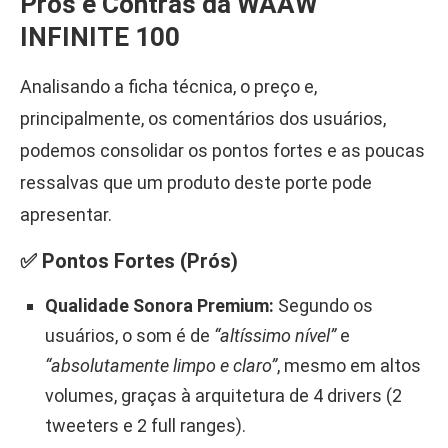
Prós e Contras da WAAW
INFINITE 100
Analisando a ficha técnica, o preço e,
principalmente, os comentários dos usuários,
podemos consolidar os pontos fortes e as poucas
ressalvas que um produto deste porte pode
apresentar.
✅ Pontos Fortes (Prós)
Qualidade Sonora Premium:
Segundo os
usuários, o som é de
“altíssimo nível”
e
“absolutamente limpo e claro”
, mesmo em altos
volumes, graças à arquitetura de 4 drivers (2
tweeters e 2 full ranges).