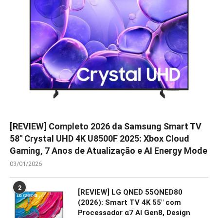
[REVIEW] Completo 2026 da Samsung Smart TV
58″ Crystal UHD 4K U8500F 2025: Xbox Cloud
Gaming, 7 Anos de Atualização e AI Energy Mode
03/01/2026
2
[REVIEW] LG QNED 55QNED80
(2026): Smart TV 4K 55″ com
Processador α7 AI Gen8, Design