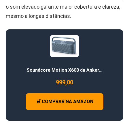
o som elevado garante maior cobertura e clareza,
mesmo a longas distâncias.
Soundcore Motion X600 da Anker…
999,00
🛒 COMPRAR NA AMAZON