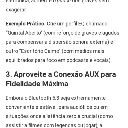
eletrônica, aumente o
punch
dos graves sem
exagerar.
Exemplo Prático:
Crie um perfil EQ chamado
“Quintal Aberto” (com reforço de graves e agudos
para compensar a dispersão sonora externa) e
outro “Escritório Calmo” (com médios mais
equilibrados para foco em podcasts e vocais).
3. Aproveite a Conexão AUX para
Fidelidade Máxima
Embora o Bluetooth 5.3 seja extremamente
conveniente e estável, para audiófilos ou em
situações onde a latência zero é crucial (como
assistir a filmes com legendas ou jogar), a