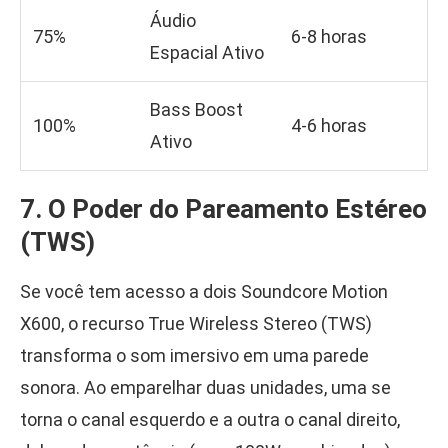
Áudio
75%
6-8 horas
Espacial Ativo
Bass Boost
100%
4-6 horas
Ativo
7. O Poder do Pareamento Estéreo
(TWS)
Se você tem acesso a dois Soundcore Motion
X600, o recurso True Wireless Stereo (TWS)
transforma o som imersivo em uma parede
sonora. Ao emparelhar duas unidades, uma se
torna o canal esquerdo e a outra o canal direito,