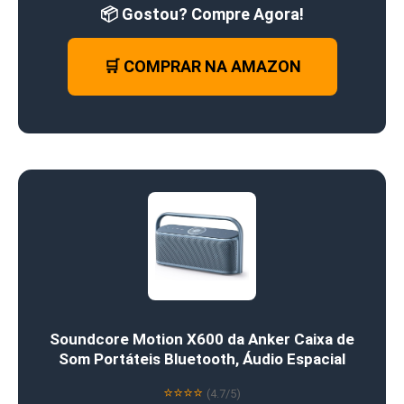
📦 Gostou? Compre Agora!
🛒 COMPRAR NA AMAZON
Soundcore Motion X600 da Anker Caixa de
Som Portáteis Bluetooth, Áudio Espacial
⭐⭐⭐⭐
(4.7/5)