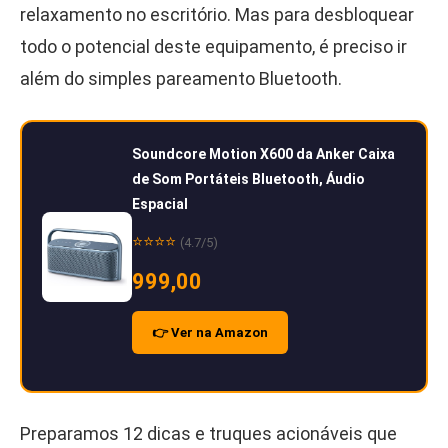
relaxamento no escritório. Mas para desbloquear
todo o potencial deste equipamento, é preciso ir
além do simples pareamento Bluetooth.
Soundcore Motion X600 da Anker Caixa
de Som Portáteis Bluetooth, Áudio
Espacial
⭐⭐⭐⭐
(4.7/5)
999,00
👉 Ver na Amazon
Preparamos 12 dicas e truques acionáveis que