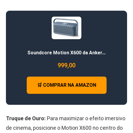
Soundcore Motion X600 da Anker…
999,00
🛒 COMPRAR NA AMAZON
Truque de Ouro:
Para maximizar o efeito imersivo
de cinema, posicione o Motion X600 no centro do