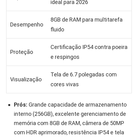
ideal para 2026
8GB de RAM para multitarefa
Desempenho
fluido
Certificação IP54 contra poeira
Proteção
e respingos
Tela de 6.7 polegadas com
Visualização
cores vivas
Prós:
Grande capacidade de armazenamento
interno (256GB), excelente gerenciamento de
memória com 8GB de RAM, câmera de 50MP
com HDR aprimorado, resistência IP54 e tela