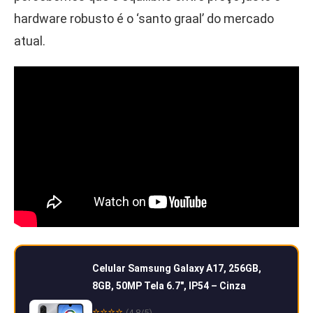
hardware robusto é o ‘santo graal’ do mercado
atual.
Celular Samsung Galaxy A17, 256GB,
8GB, 50MP Tela 6.7″, IP54 – Cinza
⭐⭐⭐⭐
(4.8/5)