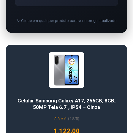
💡 Clique em qualquer produto para ver o preço atualizado
Celular Samsung Galaxy A17, 256GB, 8GB,
50MP Tela 6.7″, IP54 – Cinza
⭐⭐⭐⭐
(4.8/5)
1.122,00