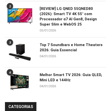
2
[REVIEW] LG QNED 55QNED80
(2026): Smart TV 4K 55″ com
Processador α7 AI Gen8, Design
Super Slim e WebOS 25
03/01/2026
3
Top 7 Soundbars e Home Theaters
2026: Guia Essencial
04/01/2026
4
Melhor Smart TV 2026: Guia QLED,
Mini LED e 144Hz
04/01/2026
CATEGORIAS