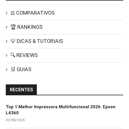
⚖️ COMPARATIVOS
🏆 RANKINGS
💡 DICAS & TUTORIAIS
🔍 REVIEWS
🛒 GUIAS
RECENTES
Top 1 Melhor Impressora Multifuncional 2026: Epson
L4360
02/08/2026