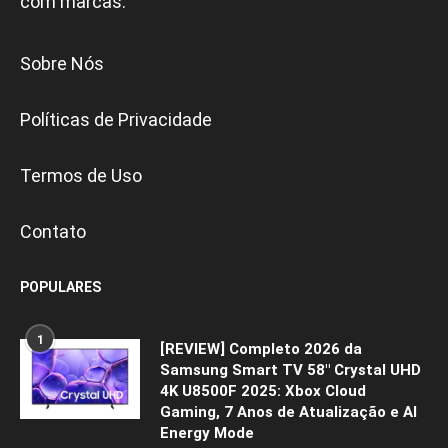
com marcas.
Sobre Nós
Políticas de Privacidade
Termos de Uso
Contato
POPULARES
1
[REVIEW] Completo 2026 da
Samsung Smart TV 58″ Crystal UHD
4K U8500F 2025: Xbox Cloud
Gaming, 7 Anos de Atualização e AI
Energy Mode