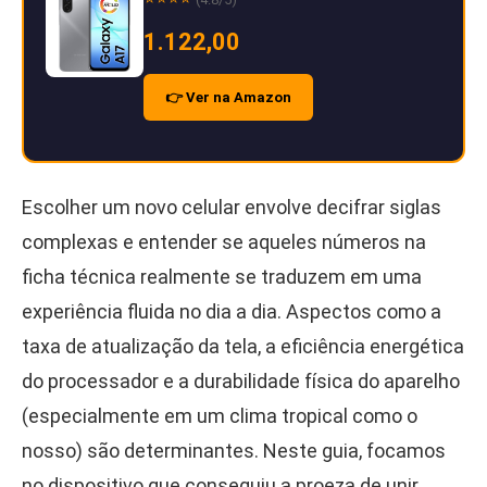
1.122,00
👉 Ver na Amazon
Escolher um novo celular envolve decifrar siglas
complexas e entender se aqueles números na
ficha técnica realmente se traduzem em uma
experiência fluida no dia a dia. Aspectos como a
taxa de atualização da tela, a eficiência energética
do processador e a durabilidade física do aparelho
(especialmente em um clima tropical como o
nosso) são determinantes. Neste guia, focamos
no dispositivo que conseguiu a proeza de unir