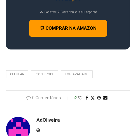
🔥 Gostou? Garanta o seu agora!
🛒 COMPRAR NA AMAZON
CELULAR
R$1000-2000
TOP AVALIADO
0 Comentários
0
AdOliveira