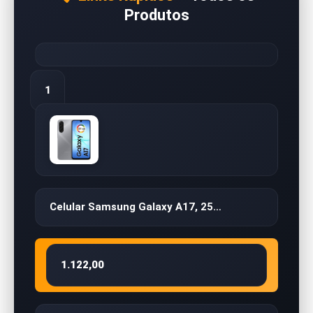
Produtos
1
Celular Samsung Galaxy A17, 25…
1.122,00