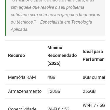
sim aquele que resolve o seu problema
cotidiano sem criar novos gargalos financeiros
ou técnicos.” – Especialista em Tecnologia
Aplicada.
Mínimo
Ideal para
Recurso
Recomendado
Performance
(2026)
Memória RAM
4GB
8GB ou mais
Armazenamento
128GB
256GB
Wi-Fi 7 / 5G
Conectividade
Wi-Fi 6 / 5G