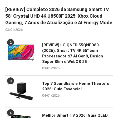
[REVIEW] Completo 2026 da Samsung Smart TV
58″ Crystal UHD 4K U8500F 2025: Xbox Cloud
Gaming, 7 Anos de Atualização e AI Energy Mode
03/01/2026
2
[REVIEW] LG QNED 55QNED80
(2026): Smart TV 4K 55″ com
Processador α7 AI Gen8, Design
Super Slim e WebOS 25
03/01/2026
3
Top 7 Soundbars e Home Theaters
2026: Guia Essencial
04/01/2026
4
Melhor Smart TV 2026: Guia QLED,