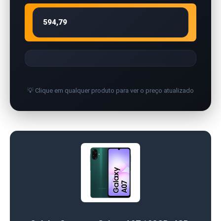
594,79
💡 Clique em qualquer produto para ver o preço atualizado