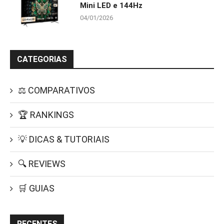
Mini LED e 144Hz
04/01/2026
CATEGORIAS
⚖️ COMPARATIVOS
🏆 RANKINGS
💡 DICAS & TUTORIAIS
🔍 REVIEWS
🛒 GUIAS
RECENTES