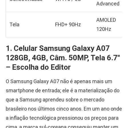
Advanced
AMOLED
Tela
FHD+ 90Hz
120Hz
1. Celular Samsung Galaxy A07
128GB, 4GB, Câm. 50MP, Tela 6.7″
–
Escolha do Editor
O Samsung Galaxy A07 não é apenas mais um
smartphone de entrada; ele é a materialização do
que a Samsung aprendeu sobre o mercado
brasileiro nos últimos cinco anos. Em um ano onde
a inflação tecnológica pressionou os preços para
cima, a marca sul-coreana conseguiu manter um