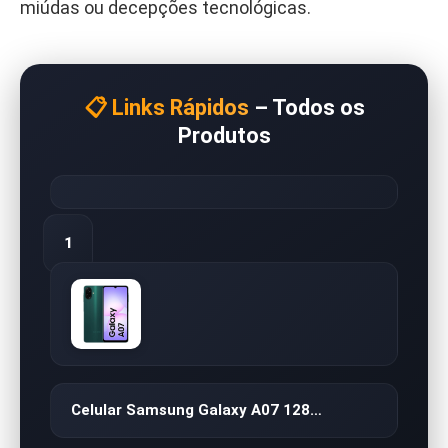
miúdas ou decepções tecnológicas.
📋 Links Rápidos
– Todos os
Produtos
1
Celular Samsung Galaxy A07 128…