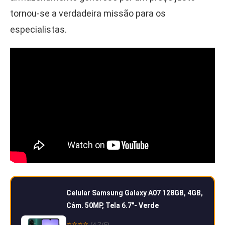
tornou-se a verdadeira missão para os
especialistas.
Celular Samsung Galaxy A07 128GB, 4GB,
Câm. 50MP, Tela 6.7″- Verde
⭐⭐⭐⭐
(4.7/5)