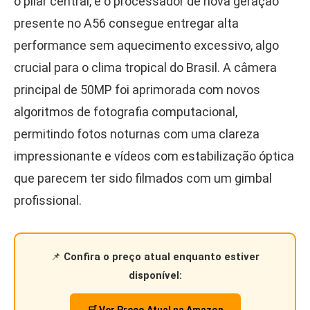
o pilar central, e o processador de nova geração
presente no A56 consegue entregar alta
performance sem aquecimento excessivo, algo
crucial para o clima tropical do Brasil. A câmera
principal de 50MP foi aprimorada com novos
algoritmos de fotografia computacional,
permitindo fotos noturnas com uma clareza
impressionante e vídeos com estabilização óptica
que parecem ter sido filmados com um gimbal
profissional.
📌
Confira o preço atual enquanto estiver
disponível:
🛒 Ver Preço Atual na Amazon