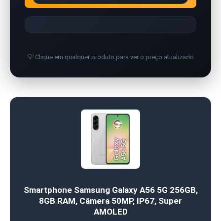
💡 Clique em qualquer produto para ver o preço atualizado
Smartphone Samsung Galaxy A56 5G 256GB,
8GB RAM, Câmera 50MP, IP67, Super
AMOLED