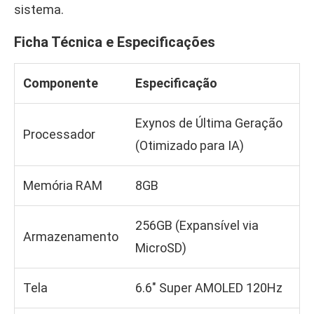
sistema.
Ficha Técnica e Especificações
Componente
Especificação
Exynos de Última Geração
Processador
(Otimizado para IA)
Memória RAM
8GB
256GB (Expansível via
Armazenamento
MicroSD)
Tela
6.6″ Super AMOLED 120Hz