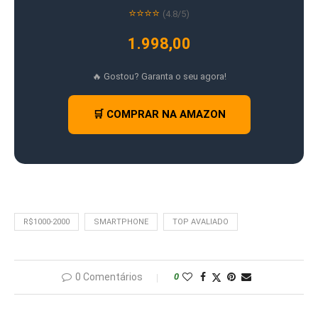
⭐⭐⭐⭐
(4.8/5)
1.998,00
🔥 Gostou? Garanta o seu agora!
🛒 COMPRAR NA AMAZON
R$1000-2000
SMARTPHONE
TOP AVALIADO
0 Comentários
0