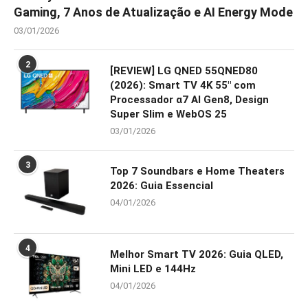
Gaming, 7 Anos de Atualização e AI Energy Mode
03/01/2026
2
[REVIEW] LG QNED 55QNED80
(2026): Smart TV 4K 55″ com
Processador α7 AI Gen8, Design
Super Slim e WebOS 25
03/01/2026
3
Top 7 Soundbars e Home Theaters
2026: Guia Essencial
04/01/2026
4
Melhor Smart TV 2026: Guia QLED,
Mini LED e 144Hz
04/01/2026