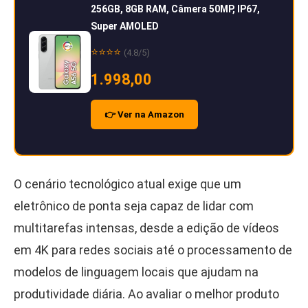
256GB, 8GB RAM, Câmera 50MP, IP67,
Super AMOLED
⭐⭐⭐⭐
(4.8/5)
1.998,00
👉 Ver na Amazon
O cenário tecnológico atual exige que um
eletrônico de ponta seja capaz de lidar com
multitarefas intensas, desde a edição de vídeos
em 4K para redes sociais até o processamento de
modelos de linguagem locais que ajudam na
produtividade diária. Ao avaliar o melhor produto