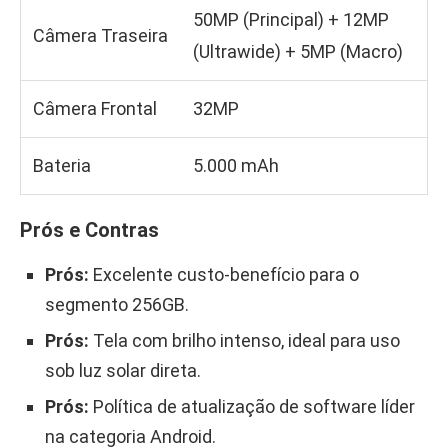
50MP (Principal) + 12MP
Câmera Traseira
(Ultrawide) + 5MP (Macro)
Câmera Frontal
32MP
Bateria
5.000 mAh
Prós e Contras
Prós:
Excelente custo-benefício para o
segmento 256GB.
Prós:
Tela com brilho intenso, ideal para uso
sob luz solar direta.
Prós:
Política de atualização de software líder
na categoria Android.