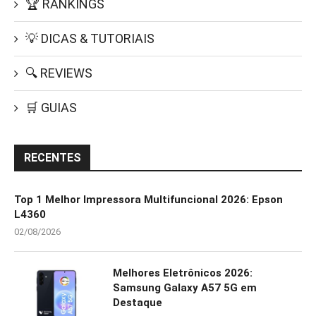
🏆 RANKINGS
💡 DICAS & TUTORIAIS
🔍 REVIEWS
🛒 GUIAS
RECENTES
Top 1 Melhor Impressora Multifuncional 2026: Epson
L4360
02/08/2026
Melhores Eletrônicos 2026:
Samsung Galaxy A57 5G em
Destaque