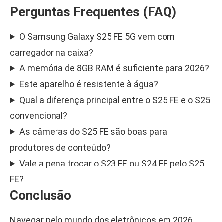
Perguntas Frequentes (FAQ)
O Samsung Galaxy S25 FE 5G vem com
carregador na caixa?
A memória de 8GB RAM é suficiente para 2026?
Este aparelho é resistente à água?
Qual a diferença principal entre o S25 FE e o S25
convencional?
As câmeras do S25 FE são boas para
produtores de conteúdo?
Vale a pena trocar o S23 FE ou S24 FE pelo S25
FE?
Conclusão
Navegar pelo mundo dos eletrônicos em 2026