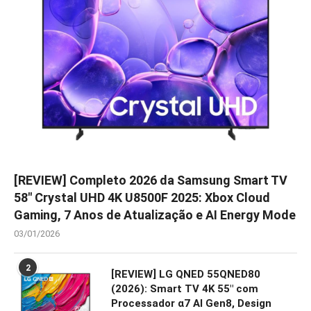
[REVIEW] Completo 2026 da Samsung Smart TV
58″ Crystal UHD 4K U8500F 2025: Xbox Cloud
Gaming, 7 Anos de Atualização e AI Energy Mode
03/01/2026
2
[REVIEW] LG QNED 55QNED80
(2026): Smart TV 4K 55″ com
Processador α7 AI Gen8, Design