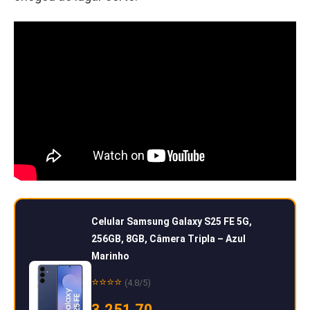
Celular Samsung Galaxy S25 FE 5G,
256GB, 8GB, Câmera Tripla – Azul
Marinho
⭐⭐⭐⭐
(4.8/5)
3.251,70