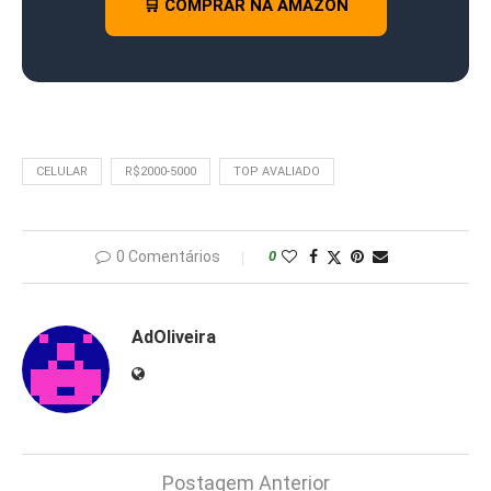
🛒 COMPRAR NA AMAZON
CELULAR
R$2000-5000
TOP AVALIADO
0 Comentários
0
AdOliveira
Postagem Anterior