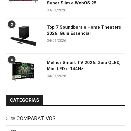
Super Slim e WebOS 25
03/01/2026
3
Top 7 Soundbars e Home Theaters
2026: Guia Essencial
04/01/2026
4
Melhor Smart TV 2026: Guia QLED,
Mini LED e 144Hz
04/01/2026
CATEGORIAS
⚖️ COMPARATIVOS