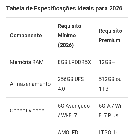
Tabela de Especificações Ideais para 2026
Requisito
Requisito
Componente
Mínimo
Premium
(2026)
Memória RAM
8GB LPDDR5X
12GB+
256GB UFS
512GB ou
Armazenamento
4.0
1TB
5G Avançado
5G-A / Wi-
Conectividade
/ Wi-Fi 7
Fi 7 Plus
AMOLED
LTPO 1-