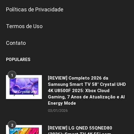
Políticas de Privacidade
Termos de Uso
Contato
POPULARES
1
[REVIEW] Completo 2026 da
Samsung Smart TV 58″ Crystal UHD
4K U8500F 2025: Xbox Cloud
Gaming, 7 Anos de Atualização e AI
Energy Mode
03/01/2026
2
[REVIEW] LG QNED 55QNED80