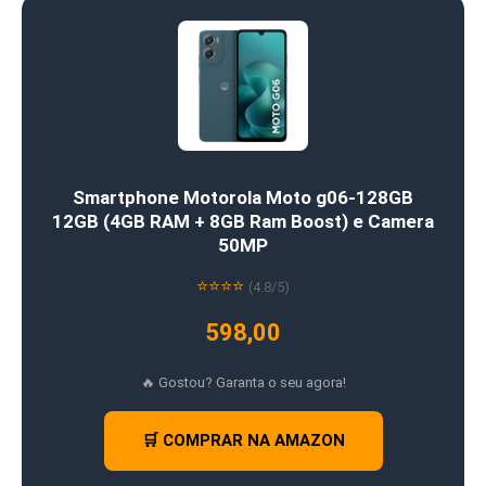
Smartphone Motorola Moto g06-128GB
12GB (4GB RAM + 8GB Ram Boost) e Camera
50MP
⭐⭐⭐⭐
(4.8/5)
598,00
🔥 Gostou? Garanta o seu agora!
🛒 COMPRAR NA AMAZON