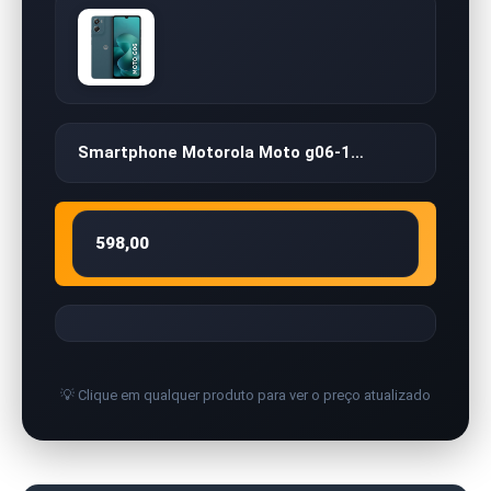
Smartphone Motorola Moto g06-1…
598,00
💡 Clique em qualquer produto para ver o preço atualizado