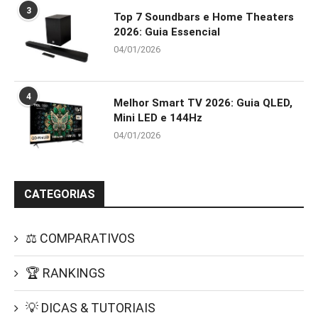
3
Top 7 Soundbars e Home Theaters
2026: Guia Essencial
04/01/2026
4
Melhor Smart TV 2026: Guia QLED,
Mini LED e 144Hz
04/01/2026
CATEGORIAS
⚖️ COMPARATIVOS
🏆 RANKINGS
💡 DICAS & TUTORIAIS