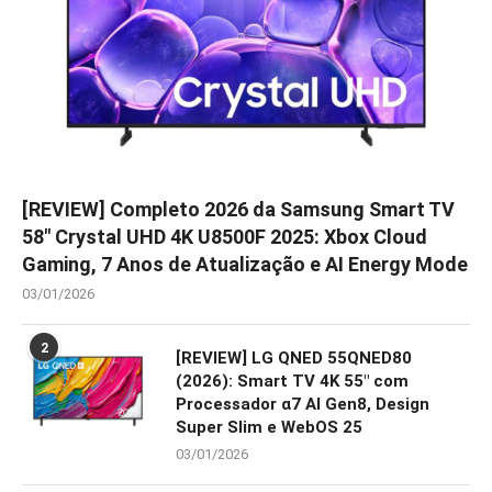
[REVIEW] Completo 2026 da Samsung Smart TV
58″ Crystal UHD 4K U8500F 2025: Xbox Cloud
Gaming, 7 Anos de Atualização e AI Energy Mode
03/01/2026
2
[REVIEW] LG QNED 55QNED80
(2026): Smart TV 4K 55″ com
Processador α7 AI Gen8, Design
Super Slim e WebOS 25
03/01/2026