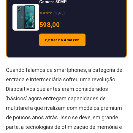
Camera 50MP
⭐⭐⭐⭐
(4.8/5)
598,00
👉 Ver na Amazon
Quando falamos de smartphones, a categoria de
entrada e intermediária sofreu uma revolução.
Dispositivos que antes eram considerados
‘básicos’ agora entregam capacidades de
multitarefa que rivalizam com modelos premium
de poucos anos atrás. Isso se deve, em grande
parte, a tecnologias de otimização de memória e