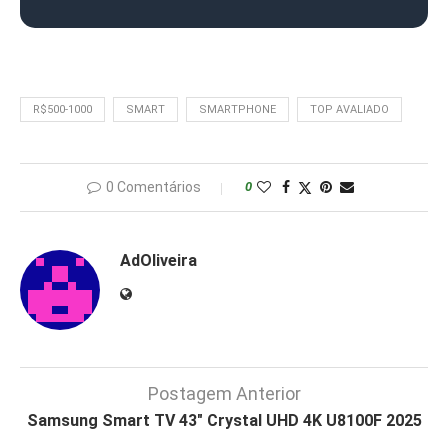
R$500-1000
SMART
SMARTPHONE
TOP AVALIADO
0 Comentários
0
AdOliveira
Postagem Anterior
Samsung Smart TV 43″ Crystal UHD 4K U8100F 2025