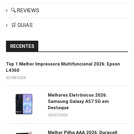
🔍 REVIEWS
🛒 GUIAS
RECENTES
Top 1 Melhor Impressora Multifuncional 2026: Epson
L4360
02/08/2026
Melhores Eletrônicos 2026:
Samsung Galaxy A57 5G em
Destaque
30/07/2026
Melhor Pilha AAA 2026: Duracell