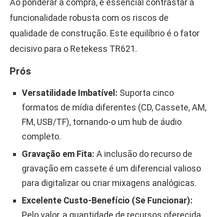
Ao ponderar a compra, é essencial contrastar a
funcionalidade robusta com os riscos de
qualidade de construção. Este equilíbrio é o fator
decisivo para o Retekess TR621.
Prós
Versatilidade Imbatível:
Suporta cinco
formatos de mídia diferentes (CD, Cassete, AM,
FM, USB/TF), tornando-o um hub de áudio
completo.
Gravação em Fita:
A inclusão do recurso de
gravação em cassete é um diferencial valioso
para digitalizar ou criar mixagens analógicas.
Excelente Custo-Benefício (Se Funcionar):
Pelo valor, a quantidade de recursos oferecida