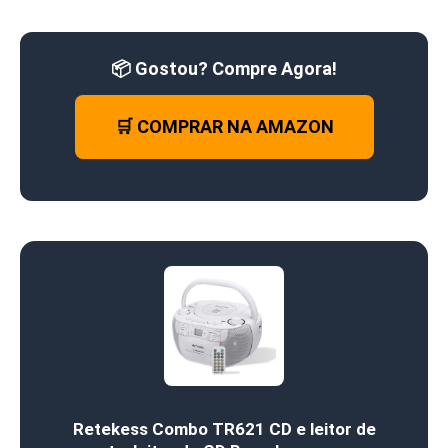
📦 Gostou? Compre Agora!
🛒 COMPRAR NA AMAZON
Retekess Combo TR621 CD e leitor de