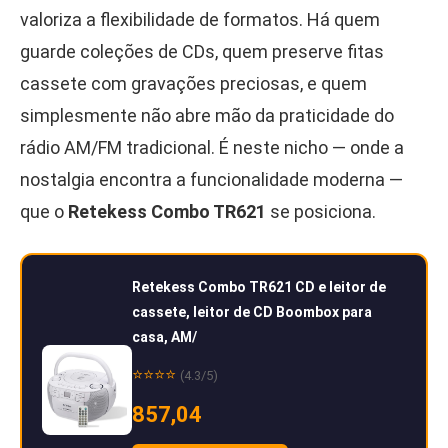
valoriza a flexibilidade de formatos. Há quem
guarde coleções de CDs, quem preserve fitas
cassete com gravações preciosas, e quem
simplesmente não abre mão da praticidade do
rádio AM/FM tradicional. É neste nicho — onde a
nostalgia encontra a funcionalidade moderna —
que o
Retekess Combo TR621
se posiciona.
Retekess Combo TR621 CD e leitor de
cassete, leitor de CD Boombox para
casa, AM/
⭐⭐⭐⭐
(4.3/5)
857,04