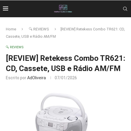
Home
🔍 REVIEWS
[REVIEW] Retekess Combo TR621: CD,
Cassete, USB e Rádio AM/FM
🔍 REVIEWS
[REVIEW] Retekess Combo TR621:
CD, Cassete, USB e Rádio AM/FM
Escrito por
AdOliveira
07/01/2026