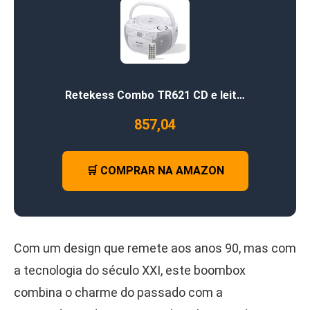
Retekess Combo TR621 CD e leit…
857,04
🛒 COMPRAR NA AMAZON
Com um design que remete aos anos 90, mas com
a tecnologia do século XXI, este boombox
combina o charme do passado com a