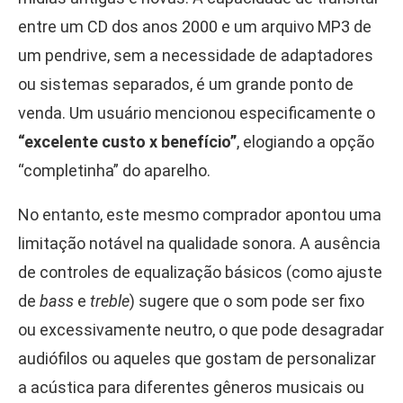
entre um CD dos anos 2000 e um arquivo MP3 de
um pendrive, sem a necessidade de adaptadores
ou sistemas separados, é um grande ponto de
venda. Um usuário mencionou especificamente o
“excelente custo x benefício”
, elogiando a opção
“completinha” do aparelho.
No entanto, este mesmo comprador apontou uma
limitação notável na qualidade sonora. A ausência
de controles de equalização básicos (como ajuste
de
bass
e
treble
) sugere que o som pode ser fixo
ou excessivamente neutro, o que pode desagradar
audiófilos ou aqueles que gostam de personalizar
a acústica para diferentes gêneros musicais ou