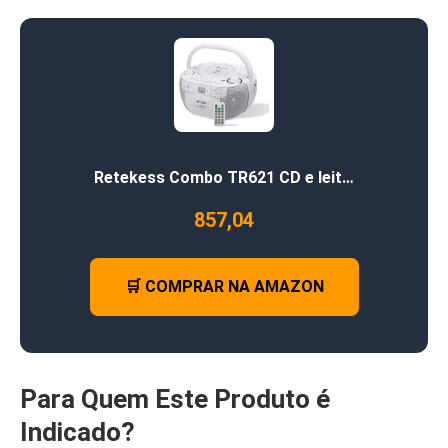
Retekess Combo TR621 CD e leit…
857,04
🛒 COMPRAR NA AMAZON
Para Quem Este Produto é
Indicado?