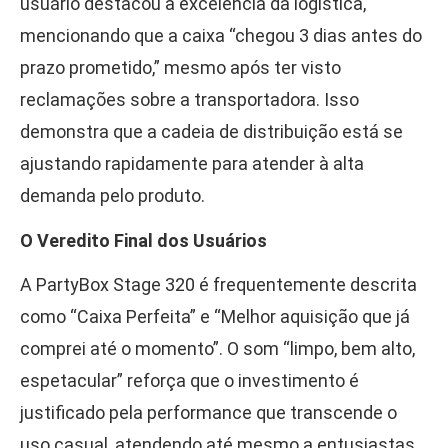
usuário destacou a excelência da logística,
mencionando que a caixa “chegou 3 dias antes do
prazo prometido,” mesmo após ter visto
reclamações sobre a transportadora. Isso
demonstra que a cadeia de distribuição está se
ajustando rapidamente para atender à alta
demanda pelo produto.
O Veredito Final dos Usuários
A PartyBox Stage 320 é frequentemente descrita
como “Caixa Perfeita” e “Melhor aquisição que já
comprei até o momento”. O som “limpo, bem alto,
espetacular” reforça que o investimento é
justificado pela performance que transcende o
uso casual, atendendo até mesmo a entusiastas