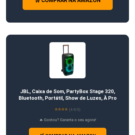
🛒 COMPRAR NA AMAZON
JBL, Caixa de Som, PartyBox Stage 320,
Bluetooth, Portátil, Show de Luzes, À Pro
⭐⭐⭐⭐
(4.9/5)
🔥 Gostou? Garanta o seu agora!