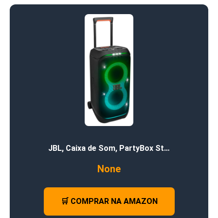
JBL, Caixa de Som, PartyBox St…
None
🛒 COMPRAR NA AMAZON