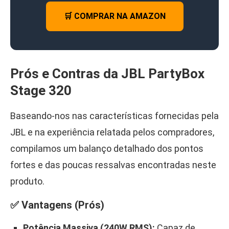
🛒 COMPRAR NA AMAZON
Prós e Contras da JBL PartyBox
Stage 320
Baseando-nos nas características fornecidas pela
JBL e na experiência relatada pelos compradores,
compilamos um balanço detalhado dos pontos
fortes e das poucas ressalvas encontradas neste
produto.
✅ Vantagens (Prós)
Potência Massiva (240W RMS):
Capaz de