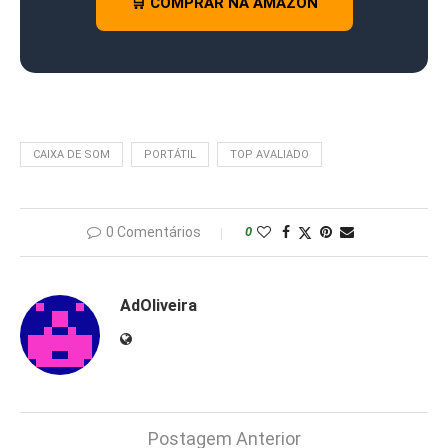
🛒 COMPRAR NA AMAZON
CAIXA DE SOM
PORTÁTIL
TOP AVALIADO
0 Comentários
0
AdOliveira
Postagem Anterior