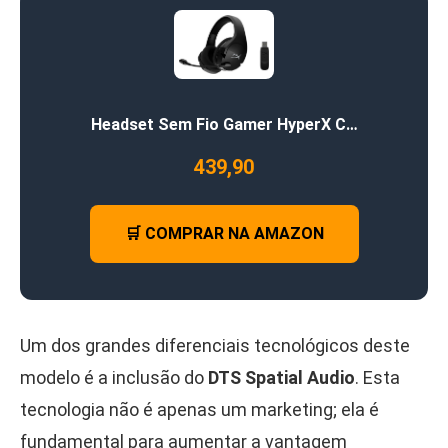
Headset Sem Fio Gamer HyperX C…
439,90
🛒 COMPRAR NA AMAZON
Um dos grandes diferenciais tecnológicos deste
modelo é a inclusão do
DTS Spatial Audio
. Esta
tecnologia não é apenas um marketing; ela é
fundamental para aumentar a vantagem