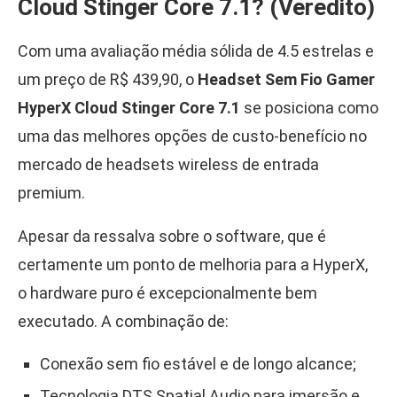
Cloud Stinger Core 7.1? (Veredito)
Com uma avaliação média sólida de 4.5 estrelas e
um preço de R$ 439,90, o
Headset Sem Fio Gamer
HyperX Cloud Stinger Core 7.1
se posiciona como
uma das melhores opções de custo-benefício no
mercado de headsets wireless de entrada
premium.
Apesar da ressalva sobre o software, que é
certamente um ponto de melhoria para a HyperX,
o hardware puro é excepcionalmente bem
executado. A combinação de:
Conexão sem fio estável e de longo alcance;
Tecnologia DTS Spatial Audio para imersão e