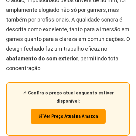
O áudio, impulsionado pelos drivers de 40 mm, foi
amplamente elogiado não só por gamers, mas
também por profissionais. A qualidade sonora é
descrita como excelente, tanto para a imersão em
games quanto para a clareza em comunicações. O
design fechado faz um trabalho eficaz no
abafamento do som exterior
, permitindo total
concentração.
📌
Confira o preço atual enquanto estiver
disponível:
🛒 Ver Preço Atual na Amazon