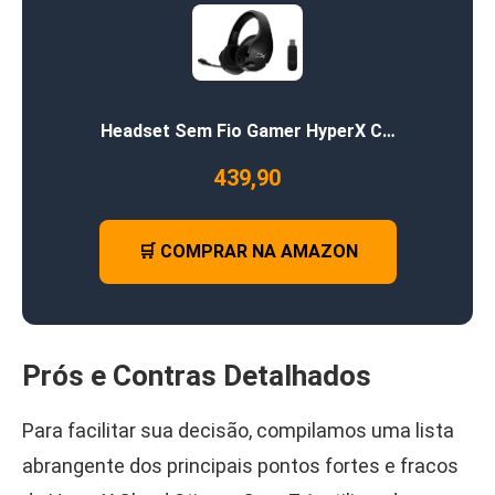
Headset Sem Fio Gamer HyperX C…
439,90
🛒 COMPRAR NA AMAZON
Prós e Contras Detalhados
Para facilitar sua decisão, compilamos uma lista
abrangente dos principais pontos fortes e fracos