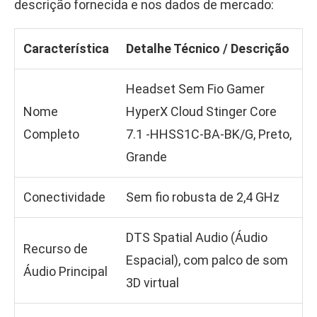
descrição fornecida e nos dados de mercado:
Característica
Detalhe Técnico / Descrição
Headset Sem Fio Gamer
Nome
HyperX Cloud Stinger Core
Completo
7.1 -HHSS1C-BA-BK/G, Preto,
Grande
Conectividade
Sem fio robusta de 2,4 GHz
DTS Spatial Audio (Áudio
Recurso de
Espacial), com palco de som
Áudio Principal
3D virtual