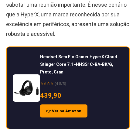
sabotar uma reunião importante. É nesse cenário
que a HyperX, uma marca reconhecida por sua
excelência em periféricos, apresenta uma solução
robusta e acessível.
Headset Sem Fio Gamer HyperX Cloud
Stinger Core 7.1 -HHSS1C-BA-BK/G,
Preto, Gran
⭐⭐⭐⭐
(4.5/5)
439,90
👉 Ver na Amazon