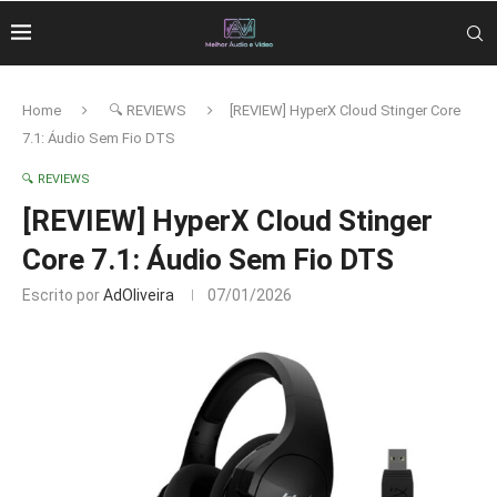
Home
🔍 REVIEWS
[REVIEW] HyperX Cloud Stinger Core
7.1: Áudio Sem Fio DTS
🔍 REVIEWS
[REVIEW] HyperX Cloud Stinger
Core 7.1: Áudio Sem Fio DTS
Escrito por
AdOliveira
07/01/2026