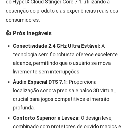
do HyperX Cloud Stinger Core 7.1, utilizando a
descrição do produto e as experiências reais dos
consumidores.
👍 Prós Inegáveis
Conectividade 2.4 GHz Ultra Estável:
A
tecnologia sem fio robusta oferece excelente
alcance, permitindo que o usuário se mova
livremente sem interrupções.
Áudio Espacial DTS 7.1:
Proporciona
localização sonora precisa e palco 3D virtual,
crucial para jogos competitivos e imersão
profunda.
Conforto Superior e Leveza:
O design leve,
combinado com protetores de ouvido macios e